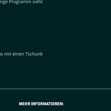
herige Programm sieht
ns mit einen Tschunk
Mehr informationen: