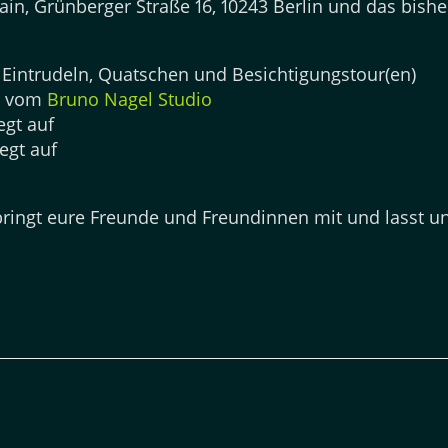
Hain, Grünberger Straße 16, 10243 Berlin und das bis
s Eintrudeln, Quatschen und Besichtigungstour(en)
rt vom
Bruno Nagel Studio
egt auf
egt auf
 bringt eure Freunde und Freundinnen mit und lasst u