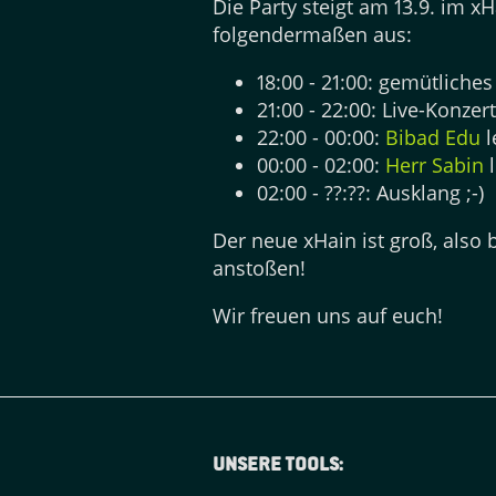
Die Party steigt am 13.9. im x
folgendermaßen aus:
18:00 - 21:00: gemütliche
21:00 - 22:00: Live-Konze
22:00 - 00:00:
Bibad Edu
l
00:00 - 02:00:
Herr Sabin
l
02:00 - ??:??: Ausklang ;-)
Der neue xHain ist groß, also
anstoßen!
Wir freuen uns auf euch!
Unsere tools: