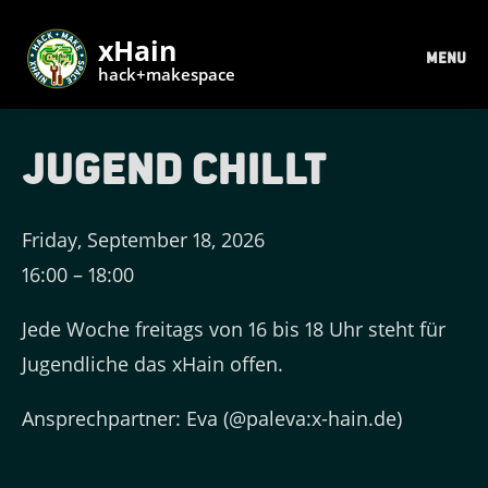
xHain
MENU
hack+makespace
Jugend Chillt
Friday, September 18, 2026
16:00
–
18:00
Jede Woche freitags von 16 bis 18 Uhr steht für
Jugendliche das xHain offen.
Ansprechpartner: Eva (@paleva:x-hain.de)