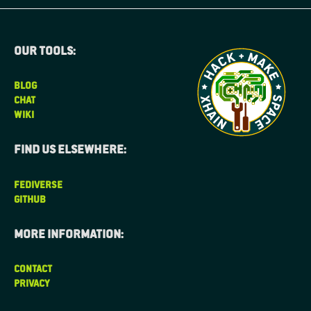
Our tools:
BLOG
CHAT
WIKI
Find us elsewhere:
FEDIVERSE
GITHUB
More information:
CONTACT
PRIVACY