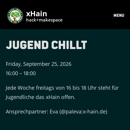
xHain
MENU
hack+makespace
Jugend Chillt
Friday, September 25, 2026
16:00
–
18:00
Jede Woche freitags von 16 bis 18 Uhr steht für
Jugendliche das xHain offen.
Ansprechpartner: Eva (@paleva:x-hain.de)