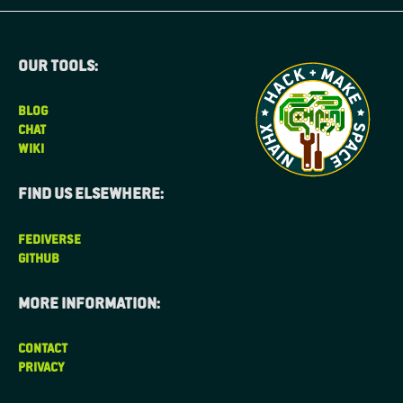
Our tools:
BLOG
CHAT
WIKI
Find us elsewhere:
FEDIVERSE
GITHUB
More information:
CONTACT
PRIVACY