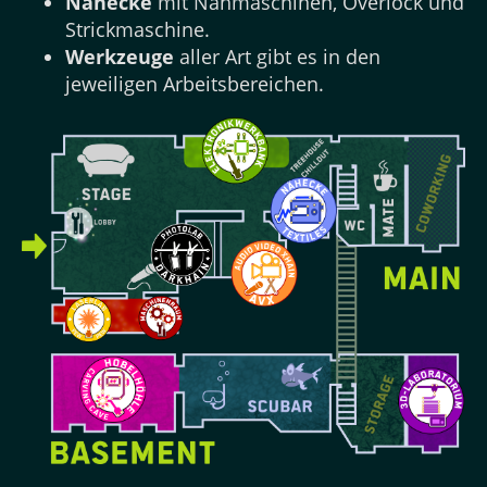
Nähecke
mit Nähmaschinen, Overlock und
Strickmaschine.
Werkzeuge
aller Art gibt es in den
jeweiligen Arbeitsbereichen.